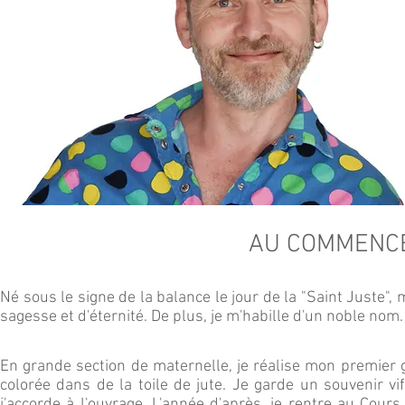
AU COMMENCE
Né sous le signe de la balance le jour de la "Saint Juste"
sagesse et d'éternité. De plus, je m'habille d'un noble nom
En grande section de maternelle, je réalise mon premier gr
colorée dans de la toile de jute. Je garde un souvenir vi
j'accorde à l'ouvrage. L'année d'après, je rentre au Cours