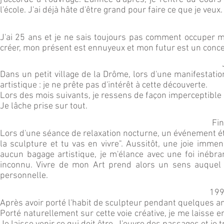
l'école. J'ai déjà hâte d'être grand pour faire ce que je veux.
J'ai 25 ans et je ne sais toujours pas comment occuper m
créer, mon présent est ennuyeux et mon futur est un conce
Dans un petit village de la Drôme, lors d'une manifestatio
artistique : je ne prête pas d'intérêt à cette découverte.
Lors des mois suivants, je ressens de façon imperceptible
Je lâche prise sur tout.
Fi
Lors d'une séance de relaxation nocturne, un événement étran
la sculpture et tu vas en vivre". Aussitôt, une joie imme
aucun bagage artistique, je m'élance avec une foi inéb
inconnu. Vivre de mon Art pr
end alors un sens auquel j
personnelle.
199
Après avoir porté l'habit de sculpteur pendant quelques a
Porté naturellement sur cette voie créative, je me laisse e