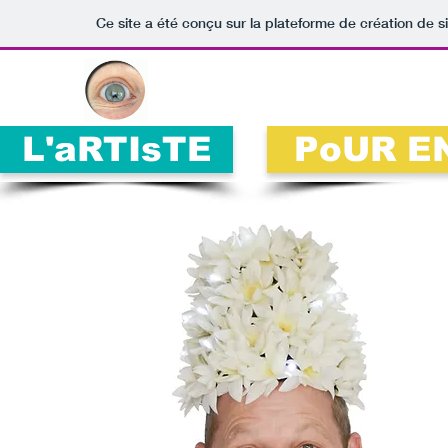
Ce site a été conçu sur la plateforme de création de s
L'aRTIsTE
PoUR E